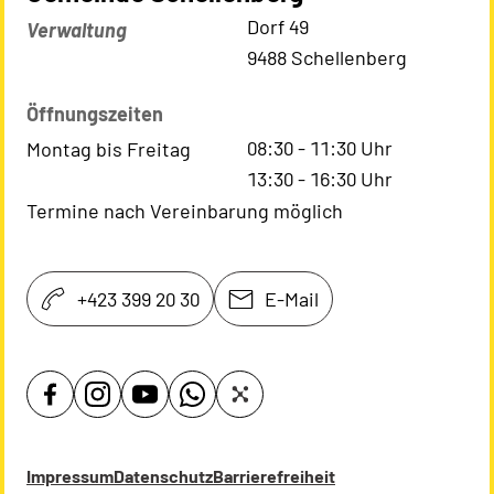
Kontaktadresse
Dorf 49
Verwaltung
9488 Schellenberg
Öffnungszeiten
08:30
-
11:30
Uhr
Montag bis Freitag
13:30
-
16:30
Uhr
Termine nach Vereinbarung möglich
+423 399 20 30
E-Mail
Impressum
Datenschutz
Barrierefreiheit