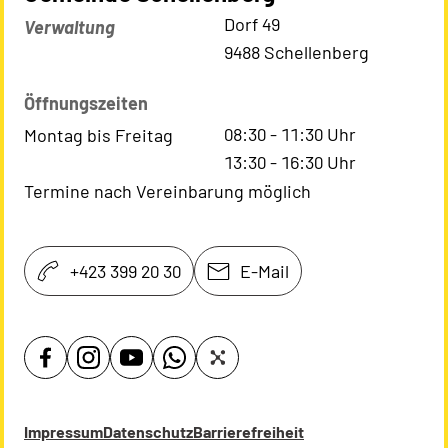
Kontaktadresse
Dorf 49
Verwaltung
9488 Schellenberg
Öffnungszeiten
08:30
-
11:30
Uhr
Montag bis Freitag
13:30
-
16:30
Uhr
Termine nach Vereinbarung möglich
+423 399 20 30
E-Mail
Impressum
Datenschutz
Barrierefreiheit