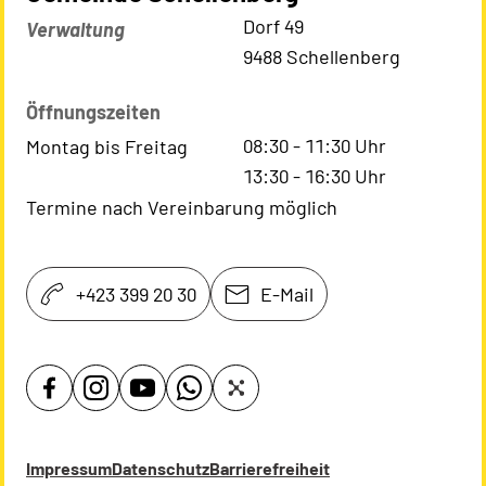
Kontaktadresse
Dorf 49
Verwaltung
9488 Schellenberg
Öffnungszeiten
08:30
-
11:30
Uhr
Montag bis Freitag
13:30
-
16:30
Uhr
Termine nach Vereinbarung möglich
+423 399 20 30
E-Mail
Impressum
Datenschutz
Barrierefreiheit