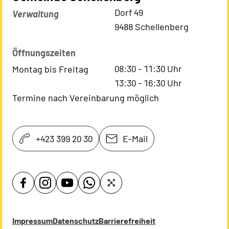
Kontaktadresse
Dorf 49
Verwaltung
9488 Schellenberg
Öffnungszeiten
08:30
-
11:30
Uhr
Montag bis Freitag
13:30
-
16:30
Uhr
Termine nach Vereinbarung möglich
+423 399 20 30
E-Mail
Impressum
Datenschutz
Barrierefreiheit