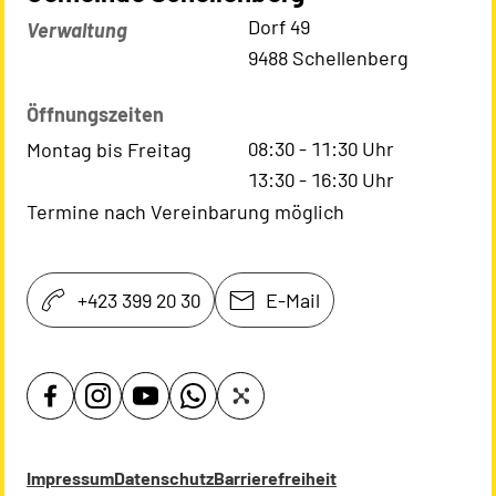
Kontaktadresse
Dorf 49
Verwaltung
9488 Schellenberg
Öffnungszeiten
08:30
-
11:30
Uhr
Montag bis Freitag
13:30
-
16:30
Uhr
Termine nach Vereinbarung möglich
+423 399 20 30
E-Mail
Impressum
Datenschutz
Barrierefreiheit